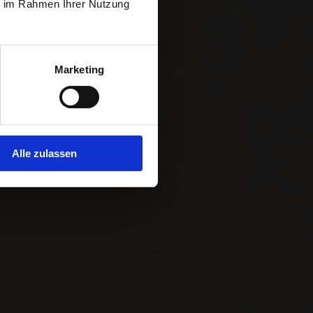
ie im Rahmen Ihrer Nutzung
merce pour la
Marketing
Alle zulassen