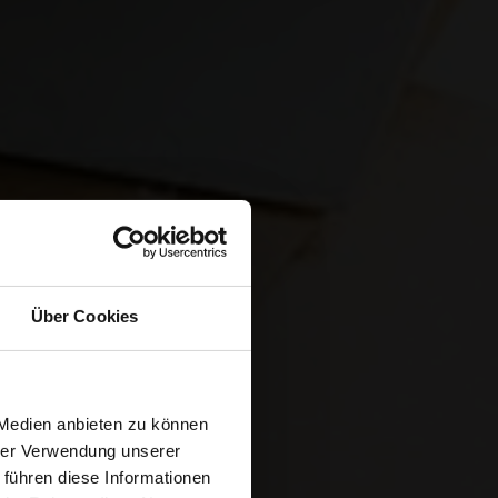
Über Cookies
ET E-
 Medien anbieten zu können
hrer Verwendung unserer
 führen diese Informationen