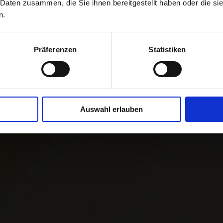
 Daten zusammen, die Sie ihnen bereitgestellt haben oder die s
n.
 matière de logistique et de e-com
Präferenzen
Statistiken
croissance de votre entreprise
Auswahl erlauben