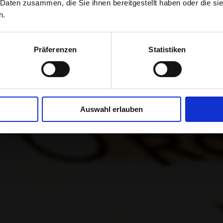
 Daten zusammen, die Sie ihnen bereitgestellt haben oder die s
TRÓNICO A E
n.
Präferenzen
Statistiken
con éxito en el mercado europeo 
online estadounidense
Auswahl erlauben