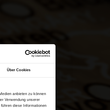
ALES
Über Cookies
TU
 Medien anbieten zu können
RCIO
hrer Verwendung unserer
 führen diese Informationen