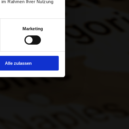
ie im Rahmen Ihrer Nutzung
UROPA
Marketing
como vendedor
Alle zulassen