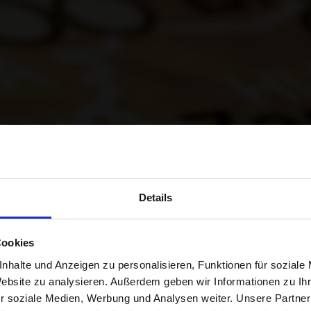
SEJOS ESENCI
Details
ARA EXPANDIR 
Cookies
nhalte und Anzeigen zu personalisieren, Funktionen für soziale
OCIO DE COME
Website zu analysieren. Außerdem geben wir Informationen zu I
r soziale Medien, Werbung und Analysen weiter. Unsere Partner