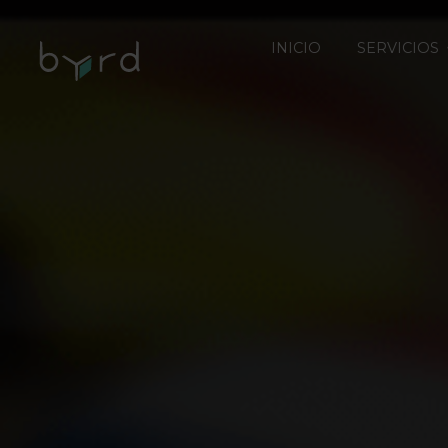
INICIO
SERVICIOS