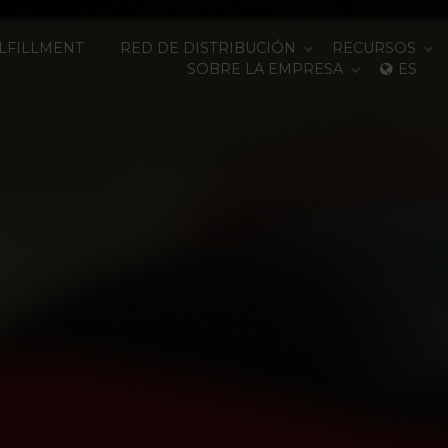
ULFILLMENT
RED DE DISTRIBUCIÓN
RECURSOS
SOBRE LA EMPRESA
ES