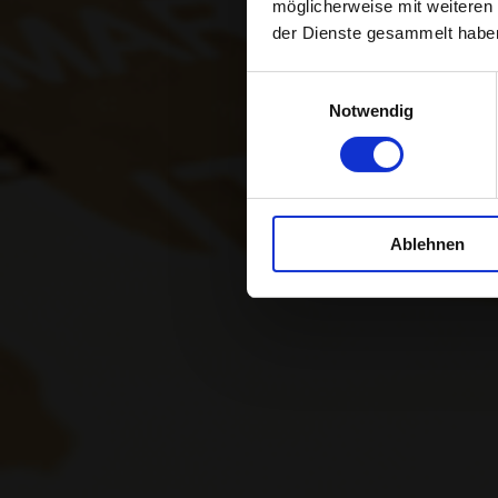
möglicherweise mit weiteren
ELEC
der Dienste gesammelt habe
Einwilligungsauswahl
Notwendig
Cómo entrar 
Ablehnen