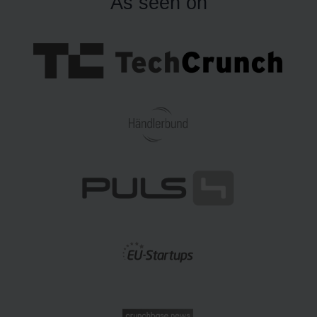
As seen on
durch ein Fulfillment-Lager gehen.
ass uns also keine Zeit mehr verlieren. Los geht's.