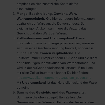
empfiehlt es sich zusätzliche Kontaktinfos
hinzuzufügen.
Menge, Beschreibung, Gewicht, Wert,
Währungseinheit:
Gib hier genauere Informationen
bezüglich der Ware an, die Du versendest. Bei
gleichartigen Artikeln summiere die Anzahl, das
Gewicht und den Wert der Waren.
Zolltarifnummer und Ursprungsland:
Diese
Information muss nicht angegeben werden, wenn es
sich um eine Geschenksendung handelt, sondern ist
nur
bei Handelswaren verpflichtend
. Die
Zolltarifnummer entspricht dem HS Code und sie dient
der eindeutigen Identifikation von Warenströmen und
wird in der Außenhandelsstatistik erfasst. Eine Liste
mit allen Zolltarifnummern kannst Du hier finden:
http://www.zolltarifnummern.de/custom_codes.php
Mit
Ursprungsland
ist das Herstellungsland der Ware
gemeint.
Summe des Gewichts und des Warenwerts:
Summiere die oben ausgefüllten Zellen. Der
Gesamtwert
der Waren sollte dem der beiliegenden