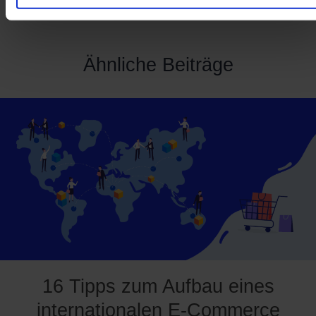
Ähnliche Beiträge
16 Tipps zum Aufbau eines
internationalen E-Commerce