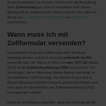
auseinandersetzen zu müssen. Dabei muss die Abwicklung
einer
Zollsendung
gar nicht so kompliziert sein! Dieser
Beitrag soll als Anleitung dafür dienen und Dir das Leben im
Bezug auf
Cross-Border E-Commerce
und
Fulfillment
vereinfachen.
Wann muss ich mit
Zollformular versenden?
Grundsätzlich muss das Zollformular einer Sendung
beigelegt werden, sobald in ein Land
außerhalb der EU
versendet wird. Bei Waren im Wert von
max. €377,22
(Stand
2017) ist die
Zollinhaltserklärung CN22
ausreichend. Für
Sendungen, deren Warenwert diesen Betrag übersteigt, ist
das detaillierte CN23 benötigt. Aus diesem Grund wird in
diesem Blog ausschließlich letzteres genau beschrieben und
kann auch für das Ausfüllen der Zollinhaltserklärung CN22
herangezogen werden.
Dabei ist es wichtig zu beachten, dass das Formular an der