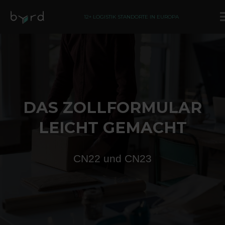
12+ LOGISTIK STANDORTE IN EUROPA
DAS ZOLLFORMULAR
LEICHT GEMACHT
CN22 und CN23