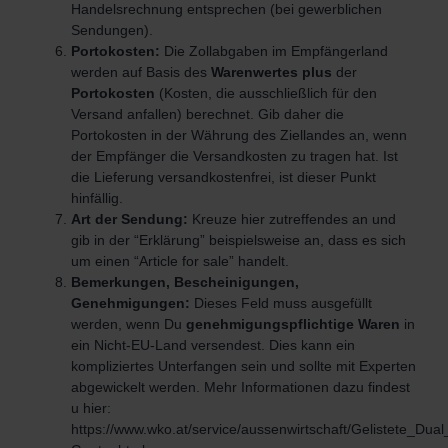
Handelsrechnung entsprechen (bei gewerblichen
Sendungen).
Portokosten:
Die Zollabgaben im Empfängerland
werden auf Basis des
Warenwertes plus
der
Portokosten
(Kosten, die ausschließlich für den
Versand anfallen) berechnet. Gib daher die
Portokosten in der Währung des Ziellandes an, wenn
der Empfänger die Versandkosten zu tragen hat. Ist
die Lieferung versandkostenfrei, ist dieser Punkt
hinfällig.
Art der Sendung:
Kreuze hier zutreffendes an und
gib in der “Erklärung” beispielsweise an, dass es sich
um einen “Article for sale” handelt.
Bemerkungen, Bescheinigungen,
Genehmigungen:
Dieses Feld muss ausgefüllt
werden, wenn Du
genehmigungspflichtige Waren
in
ein Nicht-EU-Land versendest. Dies kann ein
kompliziertes Unterfangen sein und sollte mit Experten
abgewickelt werden. Mehr Informationen dazu findest
u hier:
https://www.wko.at/service/aussenwirtschaft/Gelistete_Dua