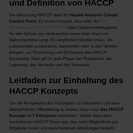
und Definition von HACCP
Die Abkürzung HACCP steht für
Hazard Analysis Critical
Control Point.
Es ist ein Konzept, das unter der
EU-
Verordnung (EG) Nr. 852/2004
über Lebensmittelhygiene,
für den Schutz von Verbraucher:innen beim Kauf von
Nahrungsmittel sorgt. Es verpflichtet Händler:innen, die
Lebensmittel produzieren, bearbeiten oder in den Verkehr
bringen, zur Einrichtung und Einhaltung des HACCP
Konzeptes. Dies gilt für jede Phase der Produktion, der
Lagerung, des Verkaufs und des Versands.
Leitfaden zur Einhaltung des
HACCP Konzepts
Um die Komplexität des Konzeptes zu reduzieren und eine
übersichtliche Hilfestellung zu leisten, kann man
das HACCP
Konzept in 7 Prinzipien
unterteilen. Wähle dazu aber
zunächst ein HACCP Team aus, das nach Möglichkeit aus
Mitglieder:innen von verschiedenen Abteilungen besteht.