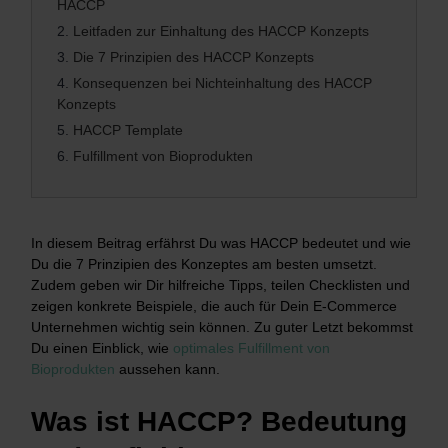
HACCP
2.
Leitfaden zur Einhaltung des HACCP Konzepts
3.
Die 7 Prinzipien des HACCP Konzepts
4.
Konsequenzen bei Nichteinhaltung des HACCP
Konzepts
5.
HACCP Template
6.
Fulfillment von Bioprodukten
In diesem Beitrag erfährst Du was HACCP bedeutet und wie
Du die 7 Prinzipien des Konzeptes am besten umsetzt.
Zudem geben wir Dir hilfreiche Tipps, teilen Checklisten und
zeigen konkrete Beispiele, die auch für Dein E-Commerce
Unternehmen wichtig sein können. Zu guter Letzt bekommst
Du einen Einblick, wie
optimales Fulfillment von
Bioprodukten
aussehen kann.
Was ist HACCP? Bedeutung