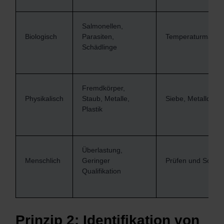
Salmonellen,
Biologisch
Parasiten,
Temperaturmana
Schädlinge
Fremdkörper,
Physikalisch
Staub, Metalle,
Siebe, Metalldete
Plastik
Überlastung,
Menschlich
Geringer
Prüfen und Schul
Qualifikation
Prinzip 2: Identifikation von