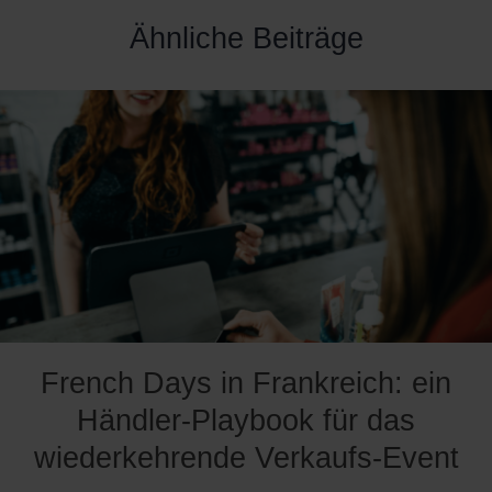
Ähnliche Beiträge
French Days in Frankreich: ein
Händler-Playbook für das
wiederkehrende Verkaufs-Event