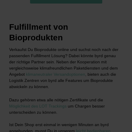
Fulfillment von
Bioprodukten
Verkaufst Du Bioprodukte online und suchst noch nach der
passenden Fulfillment Lösung? Dabei könnte byrd genau
der richtige Partner sein. Neben der Kooperation mit
vergleichsweise klimafreundlichen Paketdiensten und dem
Angebot
klimaneutraler Versandoptionen
,
bieten auch die
Logistik Zentren von byrd alle Features um Bioprodukte
abwickeln zu können.
Dazu gehören etwa alle nötigen Zertifikate und die
Möglichkeit des LOT Trackings
um Chargen besser
unterscheiden zu können.
Ist Dein Shop erst einmal in wenigen Minuten an byrd
angebunden, musst Du in unserem
leicht bedienbaren