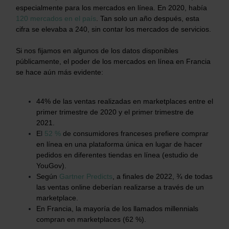
especialmente para los mercados en línea. En 2020, había
120 mercados en el país
.
Tan solo un año después, esta
cifra se elevaba a 240, sin contar los mercados de servicios.
Si nos fijamos en algunos de los datos disponibles
públicamente, el poder de los mercados en línea en Francia
se hace aún más evidente:
44% de las ventas realizadas en marketplaces entre el
primer trimestre de 2020 y el primer trimestre de
2021.
E
l
52 %
de consumidores franceses prefiere comprar
en línea en una plataforma única en lugar de hacer
pedidos en diferentes tiendas en línea (estudio de
YouGov).
Según
Gartner Predicts
, a finales de 2022, ¾ de todas
las ventas online deberían realizarse a través de un
marketplace.
En Francia, la mayoría de los llamados millennials
compran en marketplaces (62 %).