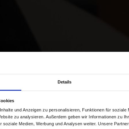
AS 5 PRINCIPAL
Details
EMPRESAS DE
Cookies
nhalte und Anzeigen zu personalisieren, Funktionen für soziale
Website zu analysieren. Außerdem geben wir Informationen zu I
UETERÍA EN IT
r soziale Medien, Werbung und Analysen weiter. Unsere Partner