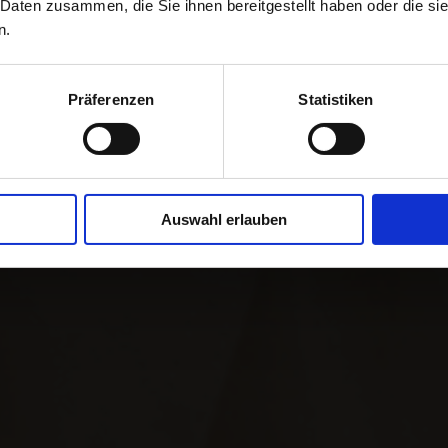
 Daten zusammen, die Sie ihnen bereitgestellt haben oder die s
n.
2024
Präferenzen
Statistiken
Paqueterías más populares de Itali
Auswahl erlauben