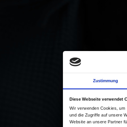
L
Zustimmung
Diese Webseite verwendet 
Wir verwenden Cookies, um I
und die Zugriffe auf unsere 
PAQ
Website an unsere Partner fü