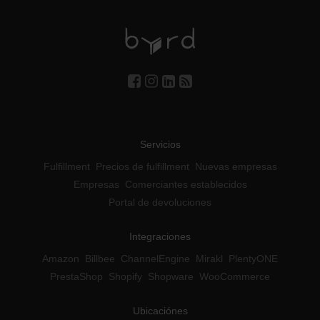
Servicios
Fulfillment
Precios de fulfillment
Nuevas empresas
Empresas
Comerciantes establecidos
Portal de devoluciones
Integraciones
Amazon
Billbee
ChannelEngine
Mirakl
PlentyONE
PrestaShop
Shopify
Shopware
WooCommerce
Ubicaciónes