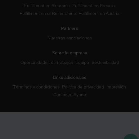
Fulfillment en Alemania
Fulfillment en Francia
Fulfillment en el Reino Unido
Fulfillment en Austria
Partners
Nuestras asociaciones
Sobre la empresa
Oportunidades de trabajos
Equipo
Sostenibilidad
Links adicionales
Términos y condiciones
Política de privacidad
Impresión
Contacto
Ayuda