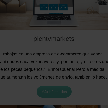
plentymarkets
¿Trabajas en una empresa de e-commerce que vende
cantidades cada vez mayores y, por tanto, ya no eres un
de los peces pequeños? ¡Enhorabuena! Pero a medida
que aumentan los volúmenes de envío, también lo hace
a carga de trabajo asociada. A la larga, la coordinación
Más información
de los distintos procesos se vuelve prácticamente
irresoluble. La búsqueda de soluciones eficaces, como