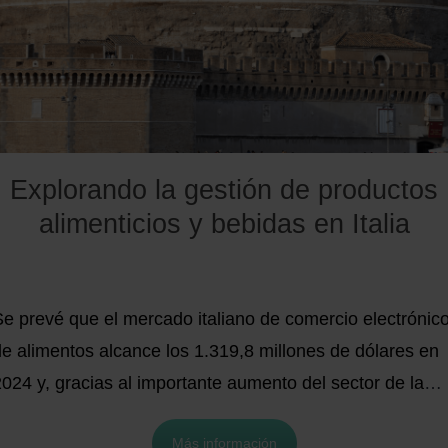
Explorando la gestión de productos
alimenticios y bebidas en Italia
Se prevé que el mercado italiano de comercio electrónic
de alimentos alcance los 1.319,8 millones de dólares en
024 y, gracias al importante aumento del sector de la
limentación y las bebidas, la exploración culinaria de lo
Más información
talianos se extiende más allá de los alimentos y bebidas