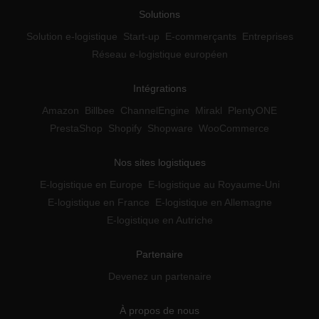
Solutions
Solution e-logistique
Start-up
E-commerçants
Entreprises
Réseau e-logistique européen
Intégrations
Amazon
Billbee
ChannelEngine
Mirakl
PlentyONE
PrestaShop
Shopify
Shopware
WooCommerce
Nos sites logistiques
E-logistique en Europe
E-logistique au Royaume-Uni
E-logistique en France
E-logistique en Allemagne
E-logistique en Autriche
Partenaire
Devenez un partenaire
À propos de nous