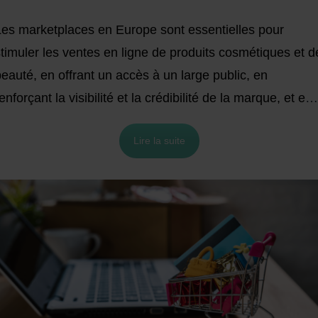
Les marketplaces en Europe sont essentielles pour
timuler les ventes en ligne de produits cosmétiques et d
eauté, en offrant un accès à un large public, en
enforçant la visibilité et la crédibilité de la marque, et en
acilitant l'expansion transfrontalière. Dans cet article,
Lire la suite
nous mettons en lumière neuf marketplaces européenne
populaires qui peuvent aider à augmenter les ventes de
otre boutique en ligne de produits de beauté.