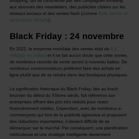
shopping, qui se caractérise par des campagnes emailing
aux abonnés des newsletters, des publicités ciblées sur les
réseaux sociaux et des ventes flash (comme
Kylie Jenner et
sa boutique Shopify
).
Black Friday : 24 novembre
En 2022, la moyenne mondiale des ventes était de
8,9
milliards de dollars
et il ne fait aucun doute que cette année,
de nombreux records de vente seront à nouveau battus. De
nombreux consommateurs préfèrent faire des achats en
ligne plutôt que de se rendre dans des boutiques physiques.
La signification historique du Black Friday, liée au krach
boursier du début du XXème siècle, fait référence aux
entreprises offrant des prix très réduits pour rester
financièrement viables. Cependant, avec de nombreux e-
commerçants qui font de la publicité agressive et proposent
des réductions importantes, il devient difficile de se
démarquer sur le marché. Par conséquent, une planification
méticuleuse et une stratégie intelligente deviennent