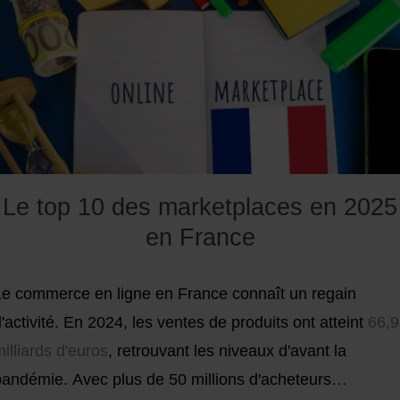
ur eux.
Le top 10 des marketplaces en 2025
en France
Le commerce en ligne en France connaît un regain
'activité. En 2024, les ventes de produits ont atteint
66,9
illiards d'euros
, retrouvant les niveaux d'avant la
pandémie. Avec plus de 50 millions d'acheteurs