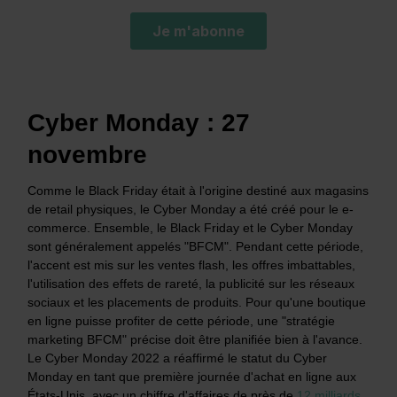
Cyber Monday : 27
novembre
Comme le Black Friday était à l'origine destiné aux magasins
de retail physiques, le Cyber Monday a été créé pour le e-
commerce. Ensemble, le Black Friday et le Cyber Monday
sont généralement appelés "BFCM". Pendant cette période,
l'accent est mis sur les ventes flash, les offres imbattables,
l'utilisation des effets de rareté, la publicité sur les réseaux
sociaux et les placements de produits. Pour qu'une boutique
en ligne puisse profiter de cette période, une "stratégie
marketing BFCM" précise doit être planifiée bien à l'avance.
Le Cyber Monday 2022 a réaffirmé le statut du Cyber
Monday en tant que première journée d'achat en ligne aux
États-Unis, avec un chiffre d'affaires de près de
12 milliards