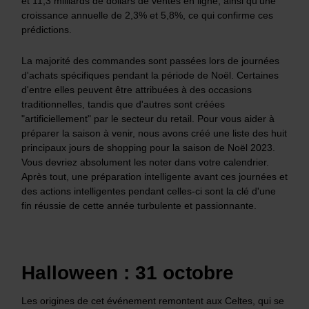
et 11,3 milliards de dollars de ventes en ligne, ainsi qu'une
croissance annuelle de 2,3% et 5,8%, ce qui confirme ces
prédictions.
La majorité des commandes sont passées lors de journées
d'achats spécifiques pendant la période de Noël. Certaines
d'entre elles peuvent être attribuées à des occasions
traditionnelles, tandis que d'autres sont créées
"artificiellement" par le secteur du retail. Pour vous aider à
préparer la saison à venir, nous avons créé une liste des huit
principaux jours de shopping pour la saison de Noël 2023.
Vous devriez absolument les noter dans votre calendrier.
Après tout, une préparation intelligente avant ces journées et
des actions intelligentes pendant celles-ci sont la clé d'une
fin réussie de cette année turbulente et passionnante.
Halloween : 31 octobre
Les origines de cet événement remontent aux Celtes, qui se