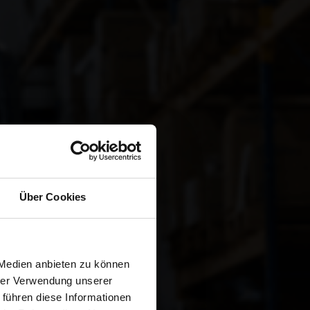
Über Cookies
TA
 Medien anbieten zu können
hrer Verwendung unserer
 führen diese Informationen