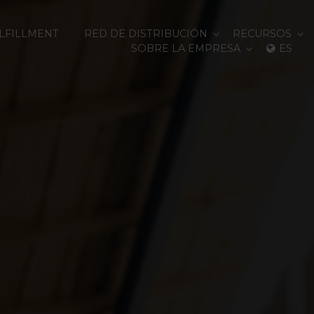
ULFILLMENT
RED DE DISTRIBUCIÓN
RECURSOS
SOBRE LA EMPRESA
ES