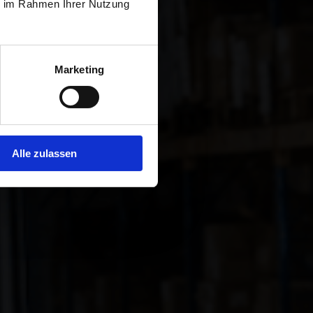
ie im Rahmen Ihrer Nutzung
r la temporada
Marketing
Alle zulassen