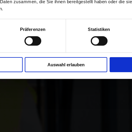
 Daten zusammen, die Sie ihnen bereitgestellt haben oder die s
n.
 los retos operativos y aprovecha
Präferenzen
Statistiken
Auswahl erlauben