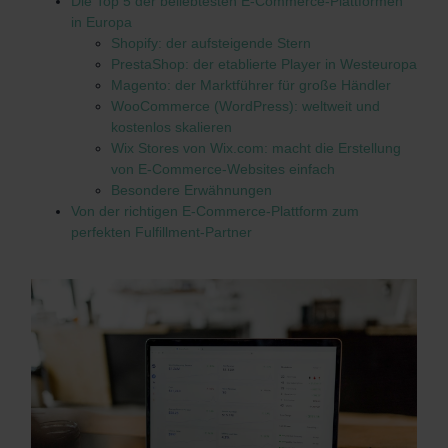
Die Top 5 der beliebtesten E-Commerce-Plattformen
in Europa
Shopify: der aufsteigende Stern
PrestaShop: der etablierte Player in Westeuropa
Magento: der Marktführer für große Händler
WooCommerce (WordPress): weltweit und
kostenlos skalieren
Wix Stores von Wix.com: macht die Erstellung
von E-Commerce-Websites einfach
Besondere Erwähnungen
Von der richtigen E-Commerce-Plattform zum
perfekten Fulfillment-Partner