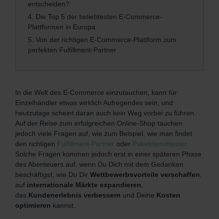
entscheiden?
4.
Die Top 5 der beliebtesten E-Commerce-
Plattformen in Europa
5.
Von der richtigen E-Commerce-Plattform zum
perfekten Fulfillment-Partner
In die Welt des E-Commerce einzutauchen, kann für
Einzelhändler etwas wirklich Aufregendes sein, und
heutzutage scheint daran auch kein Weg vorbei zu führen.
Auf der Reise zum erfolgreichen Online-Shop tauchen
jedoch viele Fragen auf, wie zum Beispiel, wie man findet
den richtigen
Fulfillment-Partner
oder
Paketdienstleister
.
Solche Fragen kommen jedoch erst in einer späteren Phase
des Abenteuers auf, wenn Du Dich mit dem Gedanken
beschäftigst, wie Du Dir
Wettbewerbsvorteile verschaffen
,
auf
internationale Märkte expandieren
,
das
Kundenerlebnis verbessern
und Deine
Kosten
optimieren
kannst.