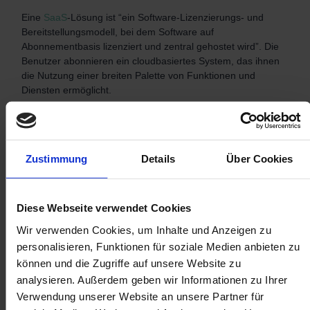
Eine
SaaS
-Lösung ist “ein Software-Lizenzierungs- und
Bereitstellungsmodell, bei dem Software auf
Abonnementbasis lizenziert und zentral gehostet wird”. Die
Benutzer abonnieren ein cloudbasiertes System, das ihnen
die Nutzung einer breiten Palette von Funktionen und
Diensten ermöglicht.
Zustimmung
Details
Über Cookies
Diese Webseite verwendet Cookies
Wir verwenden Cookies, um Inhalte und Anzeigen zu
personalisieren, Funktionen für soziale Medien anbieten zu
können und die Zugriffe auf unsere Website zu
analysieren. Außerdem geben wir Informationen zu Ihrer
Verwendung unserer Website an unsere Partner für