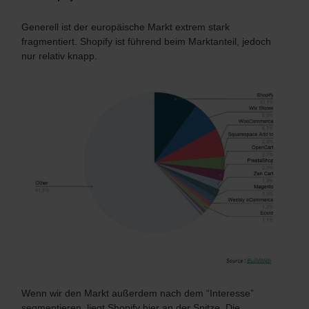
Generell ist der europäische Markt extrem stark
fragmentiert. Shopify ist führend beim Marktanteil, jedoch
nur relativ knapp.
Wenn wir den Markt außerdem nach dem “Interesse”
segmentieren, liegt Shopify hier an der Spitze. Die