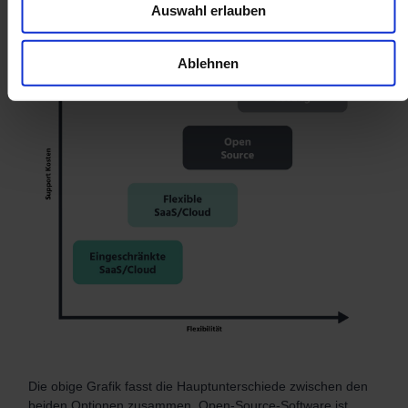
Auswahl erlauben
Ablehnen
Die obige Grafik fasst die Hauptunterschiede zwischen den
beiden Optionen zusammen. Open-Source-Software ist