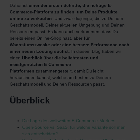
Daher ist
einer der ersten Schritte, die richtige E-
Commerce-Plattform zu finden, um Deine Produkte
online zu verkaufen
. Und zwar diejenige, die zu Deinem
Geschäftsmodell, Deiner aktuellen Umgebung und Deinen
Ressourcen passt. Es kann auch vorkommen, dass Du
bereits einen Online-Shop hast, aber
für
Wachstumszwecke oder eine bessere Performance nach
einer neuen Lösung suchst
. In diesem Blog haben wir
einen
Überblick über
die beliebtesten und
meistgenutzten E-Commerce-
Plattformen
zusammengestellt, damit Du leicht
herausfinden kannst, welche am besten zu Deinem
Geschäftsmodell und Deinen Ressourcen passt.
Überblick
Die Lage des weltweiten E-Commerce-Marktes
Open-Source vs. SaaS: für welche Variante soll man
sich entscheiden?