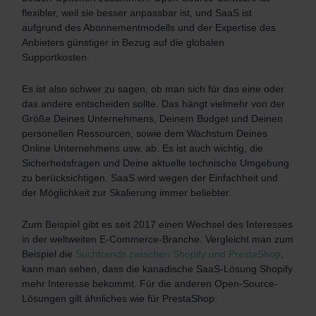
flexibler, weil sie besser anpassbar ist, und SaaS ist
aufgrund des Abonnementmodells und der Expertise des
Anbieters günstiger in Bezug auf die globalen
Supportkosten.
Es ist also schwer zu sagen, ob man sich für das eine oder
das andere entscheiden sollte. Das hängt vielmehr von der
Größe Deines Unternehmens, Deinem Budget und Deinen
personellen Ressourcen, sowie dem Wachstum Deines
Online Unternehmens usw. ab. Es ist auch wichtig, die
Sicherheitsfragen und Deine aktuelle technische Umgebung
zu berücksichtigen. SaaS wird wegen der Einfachheit und
der Möglichkeit zur Skalierung immer beliebter.
Zum Beispiel gibt es seit 2017 einen Wechsel des Interesses
in der weltweiten E-Commerce-Branche. Vergleicht man zum
Beispiel die
Suchtrends zwischen Shopify und PrestaShop
,
kann man sehen, dass die kanadische SaaS-Lösung Shopify
mehr Interesse bekommt. Für die anderen Open-Source-
Lösungen gilt ähnliches wie für PrestaShop: