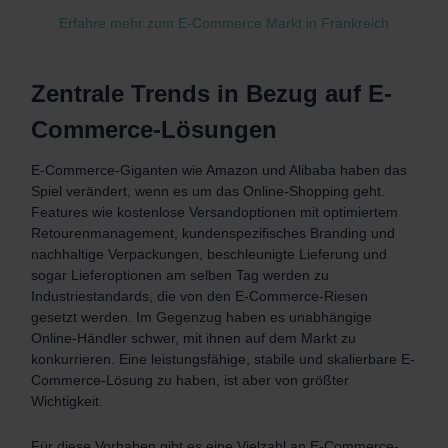
Erfahre mehr zum E-Commerce Markt in Frankreich
Zentrale Trends in Bezug auf E-
Commerce-Lösungen
E-Commerce-Giganten wie Amazon und Alibaba haben das
Spiel verändert, wenn es um das Online-Shopping geht.
Features wie kostenlose Versandoptionen mit optimiertem
Retourenmanagement, kundenspezifisches Branding und
nachhaltige Verpackungen, beschleunigte Lieferung und
sogar Lieferoptionen am selben Tag werden zu
Industriestandards, die von den E-Commerce-Riesen
gesetzt werden. Im Gegenzug haben es unabhängige
Online-Händler schwer, mit ihnen auf dem Markt zu
konkurrieren. Eine leistungsfähige, stabile und skalierbare E-
Commerce-Lösung zu haben, ist aber von größter
Wichtigkeit.
Für diese Vorhaben gibt es eine Vielzahl an E-Commerce-