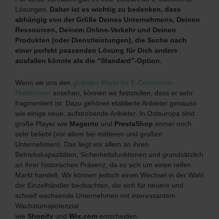
Lösungen.
Daher ist es wichtig zu bedenken, dass
abhängig von der Größe Deines Unternehmens, Deinen
Ressourcen, Deinem Online-Verkehr und Deinen
Produkten (oder Dienstleistungen), die Suche nach
einer perfekt passenden Lösung für Dich anders
ausfallen könnte als die “Standard”-Option.
Wenn wir uns den
globalen Markt für E-Commerce-
Plattformen
ansehen, können wir feststellen, dass er sehr
fragmentiert ist. Dazu gehören etablierte Anbieter genauso
wie einige neue, aufstrebende Anbieter. In Osteuropa sind
große Player wie
Magento
und
PrestaShop
immer noch
sehr beliebt (vor allem bei mittleren und großen
Unternehmen). Das liegt vor allem an ihren
Betriebskapazitäten, Sicherheitsfunktionen und grundsätzlich
an ihrer historischen Präsenz, da es sich um einen reifen
Markt handelt. Wir können jedoch einen Wechsel in der Wahl
der Einzelhändler beobachten, die sich für neuere und
schnell wachsende Unternehmen mit interessantem
Wachstumspotenzial
wie
Shopify
und
Wix.com
entscheiden.