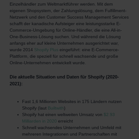
Einzelhändler zum Weltmarktführer werden. Mit dem
eigenen Shopsystem, der Zahlungslösung, dem Fulfillment-
Netzwerk und den Customer Success Management Services
schafft der kanadische Aufsteiger eine leistungsstarke E-
Commerce-Umgebung für Online-Händler, die eine All-in-
One-Business-Lösung suchen. Und während die Lösung
anfangs eher auf kleine Unternehmen ausgerichtet war,
wurde 2014
Shopify Plus
eingeführt: eine E-Commerce-
Plattform, die speziell für schnell wachsende und große
Online-Unternehmen entwickelt wurde.
Die aktuelle Situation und Daten für Shopify (2020-
2021):
Fast 1,6 Millionen Websites in 175 Ländern nutzen
Shopify (laut
Builtwith
)
Shopify hat einen weltweiten Umsatz von
$2.93
Milliarden in 2020
erreicht
Schnell wachsendes Unternehmen und Umfeld mit
mehreren Integrationen und Partnerschaften mit