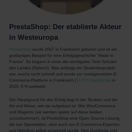
PrestaShop: Der etablierte Akteur
in Westeuropa
PrestaShop
wurde 2007 in Frankreich geboren und ist ein
großartiges Beispiel für eine Erfolgsgeschichte “Made in
France”. Es begann in einer der wichtigsten Tech-Schulen
des Landes (Epitech). Was anfangs ein Studentenprojekt
war, wuchs recht schnell und wurde zur meistgenutzten E-
Commerce-Plattform in Frankreich (
16,9 % Marktanteil
in
2020, 6 % weltweit).
Der Hauptgrund für den Erfolg liegt in der Struktur und der
Art und Weise, wie sie aufgebaut ist. Wie WooCommerce
und Magento (wir werden später auf diese beiden
zurückkommen), ist PrestaShop eine Open-Source-Lösung,
die von Spezialisten, aber auch von E-Commerce-Experten
und Händlern selbst entwickelt wurde. Den Quellcode und