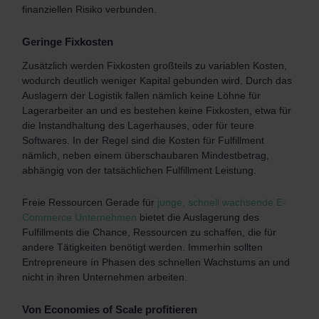
finanziellen Risiko verbunden.
Geringe Fixkosten
Zusätzlich werden Fixkosten großteils zu variablen Kosten,
wodurch deutlich weniger Kapital gebunden wird. Durch das
Auslagern der Logistik fallen nämlich keine Löhne für
Lagerarbeiter an und es bestehen keine Fixkosten, etwa für
die Instandhaltung des Lagerhauses, oder für teure
Softwares. In der Regel sind die Kosten für Fulfillment
nämlich, neben einem überschaubaren Mindestbetrag,
abhängig von der tatsächlichen Fulfillment Leistung.
Freie Ressourcen
Gerade für
junge, schnell wachsende E-
Commerce Unternehmen
bietet die Auslagerung des
Fulfillments die Chance, Ressourcen zu schaffen, die für
andere Tätigkeiten benötigt werden. Immerhin sollten
Entrepreneure ín Phasen des schnellen Wachstums an und
nicht in ihren Unternehmen arbeiten.
Von Economies of Scale profitieren