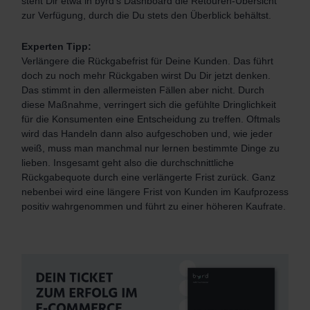
steht Dir etwa in byrd’s Dashboard die Retouren-Übersicht
zur Verfügung, durch die Du stets den Überblick behältst.
Experten Tipp:
Verlängere die Rückgabefrist für Deine Kunden. Das führt
doch zu noch mehr Rückgaben wirst Du Dir jetzt denken.
Das stimmt in den allermeisten Fällen aber nicht. Durch
diese Maßnahme, verringert sich die gefühlte Dringlichkeit
für die Konsumenten eine Entscheidung zu treffen. Oftmals
wird das Handeln dann also aufgeschoben und, wie jeder
weiß, muss man manchmal nur lernen bestimmte Dinge zu
lieben. Insgesamt geht also die durchschnittliche
Rückgabequote durch eine verlängerte Frist zurück. Ganz
nebenbei wird eine längere Frist von Kunden im Kaufprozess
positiv wahrgenommen und führt zu einer höheren Kaufrate.