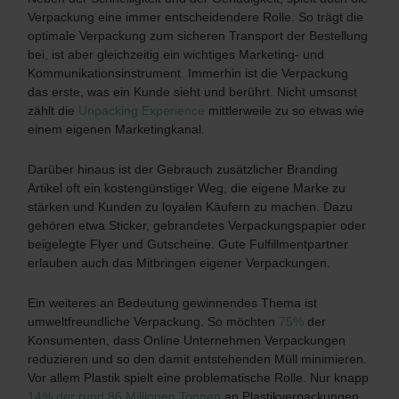
Verpackung eine immer entscheidendere Rolle. So trägt die
optimale Verpackung zum sicheren Transport der Bestellung
bei, ist aber gleichzeitig ein wichtiges Marketing- und
Kommunikationsinstrument. Immerhin ist die Verpackung
das erste, was ein Kunde sieht und berührt. Nicht umsonst
zählt die
Unpacking Experience
mittlerweile zu so etwas wie
einem eigenen Marketingkanal.
Darüber hinaus ist der Gebrauch zusätzlicher Branding
Artikel oft ein kostengünstiger Weg, die eigene Marke zu
stärken und Kunden zu loyalen Käufern zu machen. Dazu
gehören etwa Sticker, gebrandetes Verpackungspapier oder
beigelegte Flyer und Gutscheine. Gute Fulfillmentpartner
erlauben auch das Mitbringen eigener Verpackungen.
Ein weiteres an Bedeutung gewinnendes Thema ist
umweltfreundliche Verpackung. So möchten
75%
der
Konsumenten, dass Online Unternehmen Verpackungen
reduzieren und so den damit entstehenden Müll minimieren.
Vor allem Plastik spielt eine problematische Rolle. Nur knapp
14% der rund 86 Millionen Tonnen
an Plastikverpackungen,