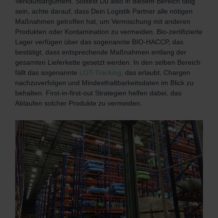
Verkaufsargument. Solltest Du also in diesem Bereich tätig
sein, achte darauf, dass Dein Logistik Partner alle nötigen
Maßnahmen getroffen hat, um Vermischung mit anderen
Produkten oder Kontamination zu vermeiden. Bio-zertifizierte
Lager verfügen über das sogenannte BIO-HACCP, das
bestätigt, dass entsprechende Maßnahmen entlang der
gesamten Lieferkette gesetzt werden. In den selben Bereich
fällt das sogenannte
LOT-Tracking
, das erlaubt, Chargen
nachzuverfolgen und Mindesthaltbarkeitsdaten im Blick zu
behalten. First-in-first-out Strategien helfen dabei, das
Ablaufen solcher Produkte zu vermeiden.