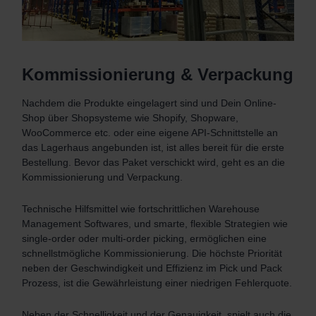
Kommissionierung & Verpackung
Nachdem die Produkte eingelagert sind und Dein Online-
Shop über Shopsysteme wie Shopify, Shopware,
WooCommerce etc. oder eine eigene API-Schnittstelle an
das Lagerhaus angebunden ist, ist alles bereit für die erste
Bestellung. Bevor das Paket verschickt wird, geht es an die
Kommissionierung und Verpackung.
Technische Hilfsmittel wie fortschrittlichen Warehouse
Management Softwares, und smarte, flexible Strategien wie
single-order oder multi-order picking, ermöglichen eine
schnellstmögliche Kommissionierung. Die höchste Priorität
neben der Geschwindigkeit und Effizienz im Pick und Pack
Prozess, ist die Gewährleistung einer niedrigen Fehlerquote.
Neben der Schnelligkeit und der Genauigkeit, spielt auch die