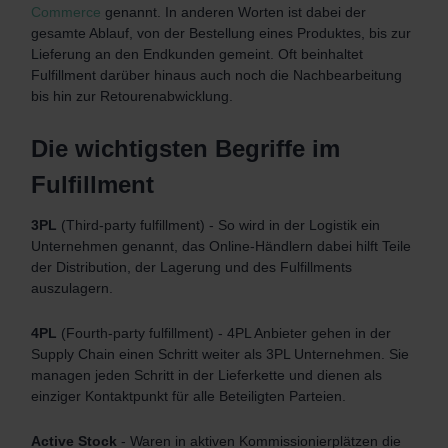
Commerce
genannt. In anderen Worten ist dabei der
gesamte Ablauf, von der Bestellung eines Produktes, bis zur
Lieferung an den Endkunden gemeint. Oft beinhaltet
Fulfillment darüber hinaus auch noch die Nachbearbeitung
bis hin zur Retourenabwicklung.
Die wichtigsten Begriffe im
Fulfillment
3PL
(Third-party fulfillment) - So wird in der Logistik ein
Unternehmen genannt, das Online-Händlern dabei hilft Teile
der Distribution, der Lagerung und des Fulfillments
auszulagern.
4PL
(Fourth-party fulfillment) - 4PL Anbieter gehen in der
Supply Chain einen Schritt weiter als 3PL Unternehmen. Sie
managen jeden Schritt in der Lieferkette und dienen als
einziger Kontaktpunkt für alle Beteiligten Parteien.
Active Stock
- Waren in aktiven Kommissionierplätzen die