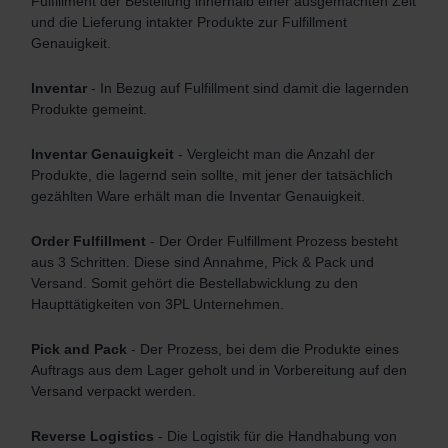
Fulfillment der Bestellung innerhalb einer ausgemachten Zeit
und die Lieferung intakter Produkte zur Fulfillment
Genauigkeit.
Inventar
- In Bezug auf Fulfillment sind damit die lagernden
Produkte gemeint.
Inventar Genauigkeit
- Vergleicht man die Anzahl der
Produkte, die lagernd sein sollte, mit jener der tatsächlich
gezählten Ware erhält man die Inventar Genauigkeit.
Order Fulfillment
- Der Order Fulfillment Prozess besteht
aus 3 Schritten. Diese sind Annahme, Pick & Pack und
Versand. Somit gehört die Bestellabwicklung zu den
Haupttätigkeiten von 3PL Unternehmen.
Pick and Pack
- Der Prozess, bei dem die Produkte eines
Auftrags aus dem Lager geholt und in Vorbereitung auf den
Versand verpackt werden.
Reverse Logistics
- Die Logistik für die Handhabung von