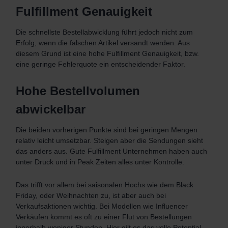
Fulfillment Genauigkeit
Die schnellste Bestellabwicklung führt jedoch nicht zum
Erfolg, wenn die falschen Artikel versandt werden. Aus
diesem Grund ist eine hohe Fulfillment Genauigkeit, bzw.
eine geringe Fehlerquote ein entscheidender Faktor.
Hohe Bestellvolumen
abwickelbar
Die beiden vorherigen Punkte sind bei geringen Mengen
relativ leicht umsetzbar. Steigen aber die Sendungen sieht
das anders aus. Gute Fulfillment Unternehmen haben auch
unter Druck und in Peak Zeiten alles unter Kontrolle.
Das trifft vor allem bei saisonalen Hochs wie dem Black
Friday, oder Weihnachten zu, ist aber auch bei
Verkaufsaktionen wichtig. Bei Modellen wie Influencer
Verkäufen kommt es oft zu einer Flut von Bestellungen
innerhalb weniger Stunden. Hier gilt es das volle Potential