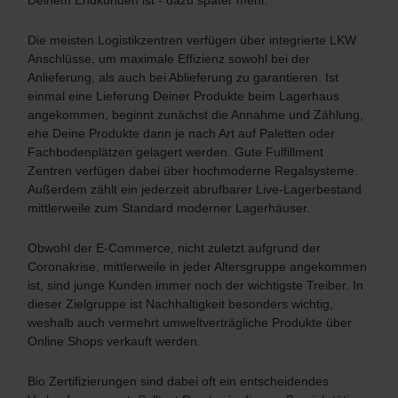
Deinem Endkunden ist - dazu später mehr.
Die meisten Logistikzentren verfügen über integrierte LKW
Anschlüsse, um maximale Effizienz sowohl bei der
Anlieferung, als auch bei Ablieferung zu garantieren.
Ist
einmal eine Lieferung Deiner Produkte beim Lagerhaus
angekommen, beginnt zunächst die Annahme und Zählung,
ehe Deine Produkte dann je nach Art auf Paletten oder
Fachbodenplätzen gelagert werden. Gute Fulfillment
Zentren verfügen dabei über hochmoderne Regalsysteme.
Außerdem zählt ein jederzeit abrufbarer Live-Lagerbestand
mittlerweile zum Standard moderner Lagerhäuser.
Obwohl der E-Commerce, nicht zuletzt aufgrund der
Coronakrise, mittlerweile in jeder Altersgruppe angekommen
ist, sind junge Kunden immer noch der wichtigste Treiber. In
dieser Zielgruppe ist Nachhaltigkeit besonders wichtig,
weshalb auch vermehrt umweltverträgliche Produkte über
Online Shops verkauft werden.
Bio Zertifizierungen sind dabei oft ein entscheidendes