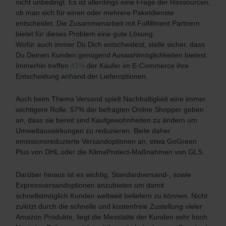
nicht unbedingt. Es ist allerdings eine Frage der Ressourcen,
ob man sich für einen oder mehrere Paketdienste
entscheidet. Die Zusammenarbeit mit Fulfillment Partnern
bietet für dieses Problem eine gute Lösung.
Wofür auch immer Du Dich entscheidest, stelle sicher, dass
Du Deinen Kunden genügend Auswahlmöglichkeiten bietest.
Immerhin treffen
41%
der Käufer im E-Commerce ihre
Entscheidung anhand der Lieferoptionen.
Auch beim Thema Versand spielt Nachhaltigkeit eine immer
wichtigere Rolle. 57% der befragten Online Shopper geben
an, dass sie bereit sind Kaufgewohnheiten zu ändern um
Umweltauswirkungen zu reduzieren.
Biete daher
emissionsreduzierte Versandoptionen an, etwa GoGreen
Plus von DHL oder die KlimaProtect-Maßnahmen von GLS.
Darüber hinaus ist es wichtig, Standardversand-, sowie
Expressversandoptionen anzubieten um damit
schnellstmöglich Kunden weltweit beliefern zu können. Nicht
zuletzt durch die schnelle und kostenfreie Zustellung vieler
Amazon Produkte, liegt die Messlatte der Kunden sehr hoch.