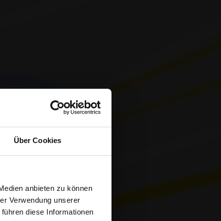
Über Cookies
TES
 Medien anbieten zu können
hrer Verwendung unserer
 führen diese Informationen