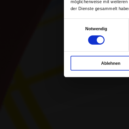
möglicherweise mit weiteren
der Dienste gesammelt habe
Wie Du de
Einwilligungsauswahl
Notwendig
Ablehnen