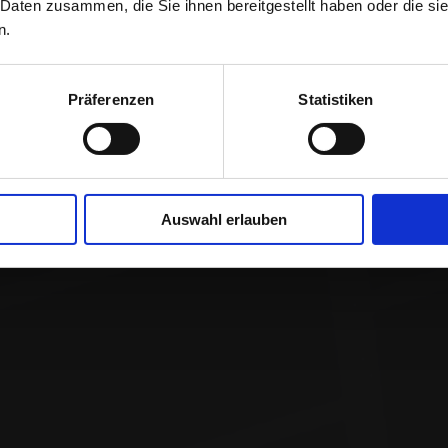
 Daten zusammen, die Sie ihnen bereitgestellt haben oder die s
n.
n besten Standort für Dein Fulfillm
Präferenzen
Statistiken
auswählst
Auswahl erlauben