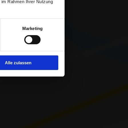
ie im Rahmen Ihrer Nutzung
ent Center
Marketing
Alle zulassen