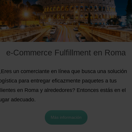
e-Commerce Fulfillment en Roma
¿Eres un comerciante en línea que busca una solución
logística para entregar eficazmente paquetes a tus
clientes en Roma y alrededores? Entonces estás en el
lugar adecuado.
Más información