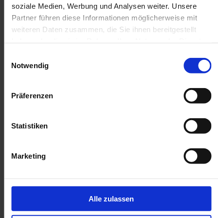
soziale Medien, Werbung und Analysen weiter. Unsere
Partner führen diese Informationen möglicherweise mit
weiteren Daten zusammen, die Sie ihnen bereitgestellt
haben oder die sie im Rahmen Ihrer Nutzung der Dienste
gesammelt haben.
Einwilligungsauswahl
Notwendig
Präferenzen
Statistiken
Marketing
Alle zulassen