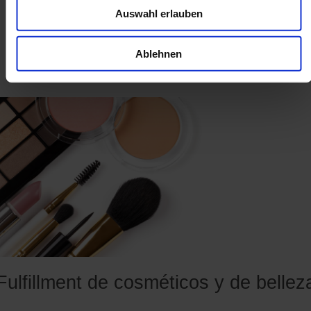
Auswahl erlauben
Ablehnen
Artículos relacionados
Fulfillment de cosméticos y de bellez