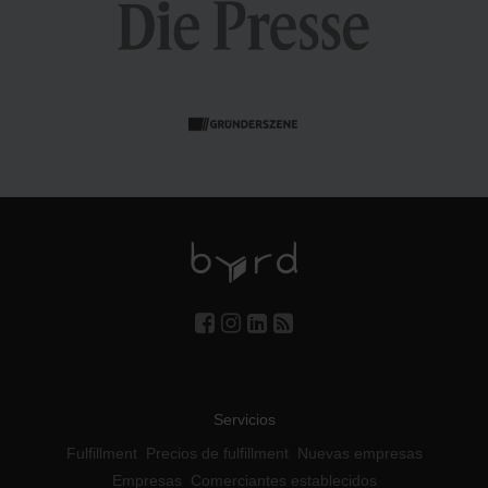
Servicios
Fulfillment
Precios de fulfillment
Nuevas empresas
Empresas
Comerciantes establecidos