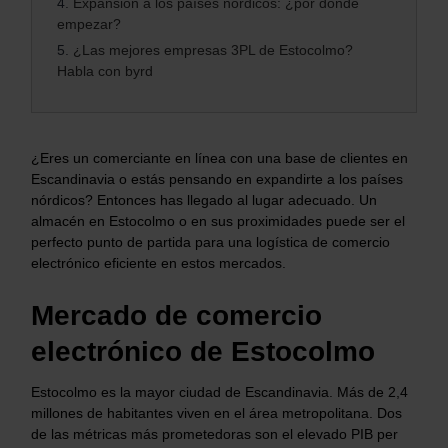
4.
Expansión a los países nórdicos: ¿por dónde
empezar?
5.
¿Las mejores empresas 3PL de Estocolmo?
Habla con byrd
¿Eres un comerciante en línea con una base de clientes en
Escandinavia o estás pensando en expandirte a los países
nórdicos? Entonces has llegado al lugar adecuado. Un
almacén en Estocolmo o en sus proximidades puede ser el
perfecto punto de partida para una logística de comercio
electrónico eficiente en estos mercados.
Mercado de comercio
electrónico de Estocolmo
Estocolmo es la mayor ciudad de Escandinavia. Más de 2,4
millones de habitantes viven en el área metropolitana. Dos
de las métricas más prometedoras son el elevado PIB per