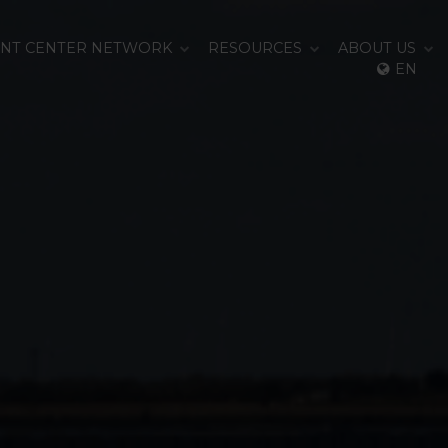
ENT CENTER NETWORK
RESOURCES
ABOUT US
EN