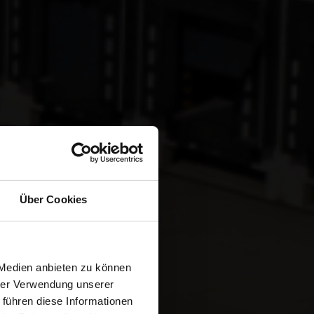
Über Cookies
JOIN
NCED
 Medien anbieten zu können
hrer Verwendung unserer
 führen diese Informationen