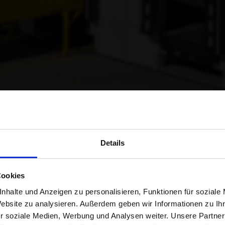
Details
IAL AND BYRD 
Cookies
CES FOR ENHA
nhalte und Anzeigen zu personalisieren, Funktionen für soziale
Website zu analysieren. Außerdem geben wir Informationen zu I
r soziale Medien, Werbung und Analysen weiter. Unsere Partner