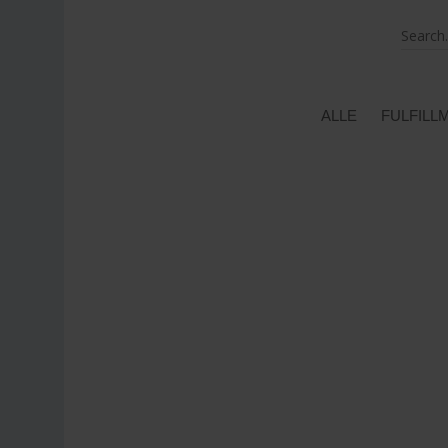
ALLE
FULFILL