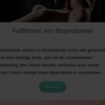
Fulfillment von Bioprodukten
Bioprodukte spielen im Einzelhandel schon seit geraume
Zeit eine wichtige Rolle, und mit der zunehmenden
Bedeutung des Online Handels verkaufen auch immer
mehr Online Händler:innen Bioprodukte in verschiedene
ereichen. Beliebte Beispiele finden sich in der
Weiterlesen
Lebensmittel- und Getränkeindustrie, bei Kosmetika und
mittlerweile sogar bei Tiernahrung. Der Verkauf von
Bioprodukten wird von Online-Käufer:innen in der Regel