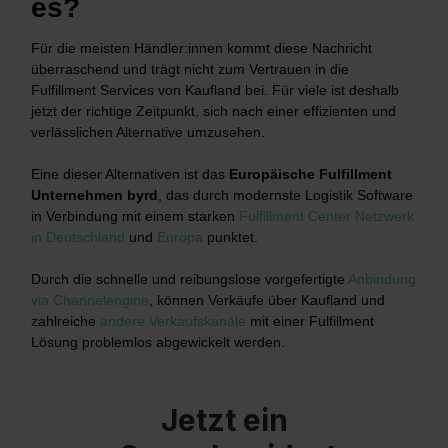
es?
Für die meisten Händler:innen kommt diese Nachricht
überraschend und trägt nicht zum Vertrauen in die
Fulfillment Services von Kaufland bei. Für viele ist deshalb
jetzt der richtige Zeitpunkt, sich nach einer effizienten und
verlässlichen Alternative umzusehen.
Eine dieser Alternativen ist das
Europäische Fulfillment
Unternehmen byrd
, das durch modernste Logistik Software
in Verbindung mit einem starken
Fulfillment Center Netzwerk
in Deutschland
und
Europa
punktet.
Durch die schnelle und reibungslose vorgefertigte
Anbindung
via Channelengine
, können Verkäufe über Kaufland und
zahlreiche
andere Verkaufskanäle
mit einer Fulfillment
Lösung problemlos abgewickelt werden.