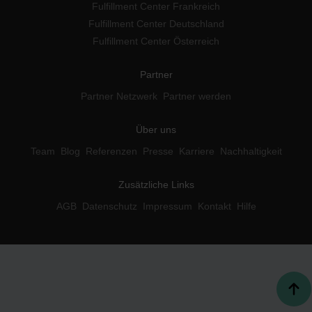
Fulfillment Center Frankreich
Fulfillment Center Deutschland
Fulfillment Center Österreich
Partner
Partner Netzwerk
Partner werden
Über uns
Team
Blog
Referenzen
Presse
Karriere
Nachhaltigkeit
Zusätzliche Links
AGB
Datenschutz
Impressum
Kontakt
Hilfe