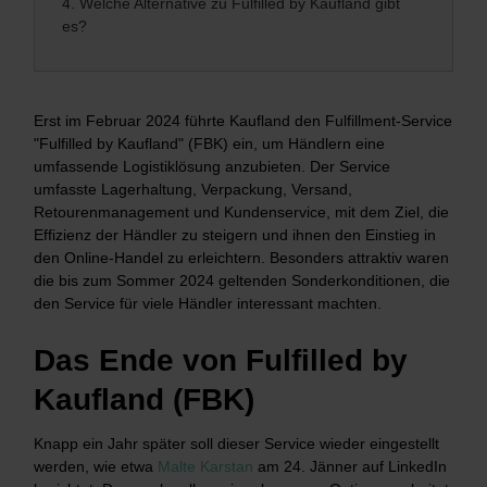
4.
Welche Alternative zu Fulfilled by Kaufland gibt
es?
Erst im Februar 2024 führte Kaufland den Fulfillment-Service
"Fulfilled by Kaufland" (FBK) ein, um Händlern eine
umfassende Logistiklösung anzubieten. Der Service
umfasste Lagerhaltung, Verpackung, Versand,
Retourenmanagement und Kundenservice, mit dem Ziel, die
Effizienz der Händler zu steigern und ihnen den Einstieg in
den Online-Handel zu erleichtern. Besonders attraktiv waren
die bis zum Sommer 2024 geltenden Sonderkonditionen, die
den Service für viele Händler interessant machten.
Das Ende von Fulfilled by
Kaufland (FBK)
Knapp ein Jahr später soll dieser Service wieder eingestellt
werden, wie etwa
Malte Karstan
am 24. Jänner auf LinkedIn