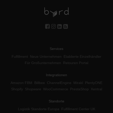
Services
Fulfillment
Neue Unternehmen
Etablierte Einzelhändler
Für Großunternehmen
Retouren Portal
Integrationen
Amazon FBM
Billbee
ChannelEngine
Mirakl
PlentyONE
Shopify
Shopware
WooCommerce
PrestaShop
Xentral
Standorte
Logistik Standorte Europa
Fulfillment Center UK