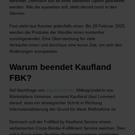
berichtet. Demnach soll an einer besseren Option gearbeitet
werden. Wie die aussehen soll, steht derzeit noch in den
Sternen.
Fest steht laut Karstan jedenfalls eines: Bis 28 Februar 2025
werden die Produkte der Händler:innen kostenfrei
zurückgesendet. Eine Überraschung für viele
Verkäufer:innen und durchaus eine kurze Zeit, um sich den
Änderungen anzupassen.
Warum beendet Kaufland
FBK?
Auf Nachfrage von
Ingrid Lommer
, Mitbegründerin von
Marketplace Universe, verweist Kaufland (laut Lommer)
darauf, dass ein strategischer Schritt in Richtung
Internationalisierung der Grund für diese Maßnahme ist.
Demnach soll der Fulfilled by Kaufland Service einem
verbesserten Cross-Border-Fulfillment Service weichen. Dies
soll in Form eines flexiblen Baukastensystems angeboten