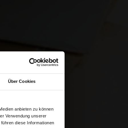
Über Cookies
ET E-
 Medien anbieten zu können
hrer Verwendung unserer
 führen diese Informationen