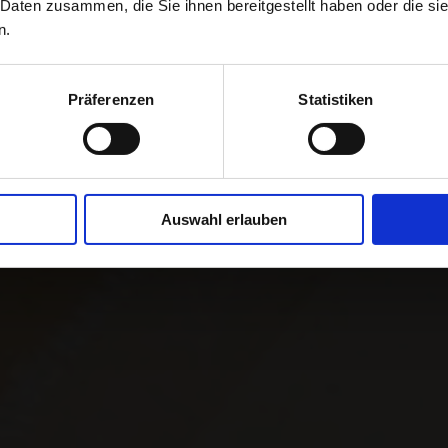
 Daten zusammen, die Sie ihnen bereitgestellt haben oder die s
n.
 matière de logistique et de e-com
Präferenzen
Statistiken
croissance de votre entreprise
Auswahl erlauben