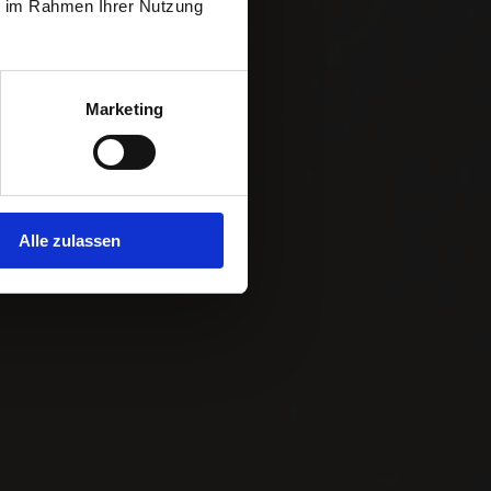
ie im Rahmen Ihrer Nutzung
merce pour la
Marketing
Alle zulassen