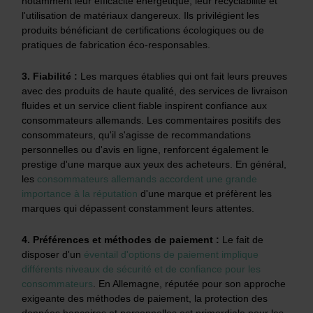
notamment leur efficacité énergétique, leur recyclabilité et
l'utilisation de matériaux dangereux. Ils privilégient les
produits bénéficiant de certifications écologiques ou de
pratiques de fabrication éco-responsables.
3.
Fiabilité :
Les marques établies qui ont fait leurs preuves
avec des produits de haute qualité, des services de livraison
fluides et un service client fiable inspirent confiance aux
consommateurs allemands. Les commentaires positifs des
consommateurs, qu'il s'agisse de recommandations
personnelles ou d'avis en ligne, renforcent également le
prestige d'une marque aux yeux des acheteurs. En général,
les
consommateurs allemands accordent une grande
importance à la réputation
d'une marque et préfèrent les
marques qui dépassent constamment leurs attentes.
4. Préférences et méthodes de paiement :
Le fait de
disposer d'un
éventail d'options de paiement implique
différents niveaux de sécurité et de confiance pour les
consommateurs
. En Allemagne, réputée pour son approche
exigeante des méthodes de paiement, la protection des
données bancaires et personnelles est primordiale pour les