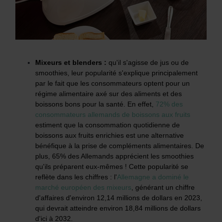
Mixeurs et blenders :
q
u'il s'agisse de jus ou de
smoothies, leur popularité s'explique principalement
par le fait que les consommateurs optent pour un
régime alimentaire axé sur des aliments et des
boissons bons pour la santé. En effet,
72% des
consommateurs allemands de boissons aux fruits
estiment que la consommation quotidienne de
boissons aux fruits enrichies est une alternative
bénéfique à la prise de compléments alimentaires. De
plus, 65% des Allemands apprécient les smoothies
qu'ils préparent eux-mêmes ! Cette popularité se
reflète dans les chiffres : l'
Allemagne a dominé le
marché européen des mixeurs
, générant un chiffre
d'affaires d'environ 12,14 millions de dollars en 2023,
qui devrait atteindre environ 18,84 millions de dollars
d'ici à 2032.