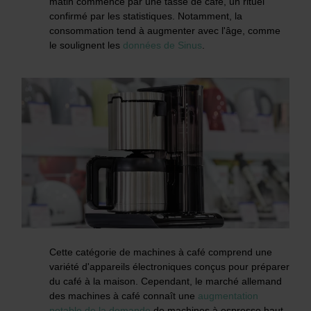
matin commence par une tasse de café, un rituel
confirmé par les statistiques. Notamment, la
consommation tend à augmenter avec l'âge, comme
le soulignent les
données de Sinus
.
Cette catégorie de machines à café comprend une
variété d'appareils électroniques conçus pour préparer
du café à la maison. Cependant, le marché allemand
des machines à café connaît une
augmentation
notable de la demande
de machines à espresso haut