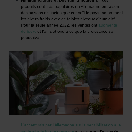
Humidificateurs et Déshumidificateurs :
ces
produits sont très populaires en Allemagne en raison
des saisons distinctes que connaît le pays, notamment
les hivers froids avec de faibles niveaux d'humidité.
Pour la seule année 2022, les ventes ont
augmenté
de 6,6%
et l'on s'attend à ce que la croissance se
poursuive.
L'accent mis par l'Allemagne sur la sensibilisation à la
santé et à la forme physique
ainsi que sur l'efficacité