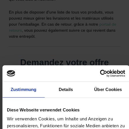
En plus de disposer d'une liste de tous vos produits, vous
pouvez mieux gérer les livraisons et les matériaux utilisés
pour l'emballage. En cas de retour, grâce à notre
portail de
retours
, vous pouvez également suivre ce qui revient dans
votre entrepôt.
Zustimmung
Details
Über Cookies
Diese Webseite verwendet Cookies
Wir verwenden Cookies, um Inhalte und Anzeigen zu
personalisieren, Funktionen für soziale Medien anbieten zu