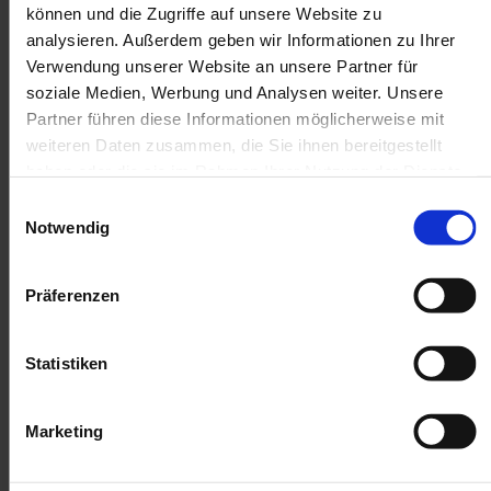
können und die Zugriffe auf unsere Website zu
analysieren. Außerdem geben wir Informationen zu Ihrer
Verwendung unserer Website an unsere Partner für
soziale Medien, Werbung und Analysen weiter. Unsere
Partner führen diese Informationen möglicherweise mit
weiteren Daten zusammen, die Sie ihnen bereitgestellt
haben oder die sie im Rahmen Ihrer Nutzung der Dienste
gesammelt haben.
Einwilligungsauswahl
Notwendig
Präferenzen
Statistiken
Marketing