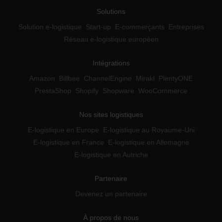
Solutions
Solution e-logistique
Start-up
E-commerçants
Entreprises
Réseau e-logistique européen
Intégrations
Amazon
Billbee
ChannelEngine
Mirakl
PlentyONE
PrestaShop
Shopify
Shopware
WooCommerce
Nos sites logistiques
E-logistique en Europe
E-logistique au Royaume-Uni
E-logistique en France
E-logistique en Allemagne
E-logistique en Autriche
Partenaire
Devenez un partenaire
À propos de nous