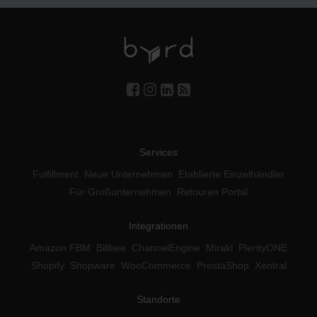
Services
Fulfillment
Neue Unternehmen
Etablierte Einzelhändler
Für Großunternehmen
Retouren Portal
Integrationen
Amazon FBM
Billbee
ChannelEngine
Mirakl
PlentyONE
Shopify
Shopware
WooCommerce
PrestaShop
Xentral
Standorte