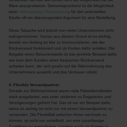
Ware anzuprobieren. Dementsprechend ist die Möglichkeit
einer
reibungslosen Rücksendung
für den potentiellen
Käufer oft ein überzeugendes Argument für eine Bestellung.
Diese Tatsache wird jedoch von vielen Unternehmern nicht
wahrgenommen. Genau aus diesem Grund ist es wichtig,
bereits von Anfang an klar zu kommunizieren, wie der
Rückversand funktioniert und ob Kosten dafür anfallen. Die
Beigabe eines Retourenlabels ist das perfekte Beispiel dafür,
wie man dem Kunden einen bequemen Rückversand
anbieten kann, der sich positiv auf die Wahrnehmung des
Unternehmens auswirkt und das Vertrauen stärkt.
4.
Flexible Versandpartner
Gerade zur Weihnachtszeit waren viele Paketdienstleister
stark ausgelastet, was unter anderem zu Engpässen und
Verzögerungen geführt hat. Das ist nur ein Beispiel dafür,
wieso es wichtig ist nicht nur mit einem Versandpartner zu
versenden. Die Flexibilität zwischen ihnen wechseln zu
können, ist nicht nur vorteilhaft, um eine zuverlässige
Zustellung zu ermöglichen, sondern auch um Kosten zu