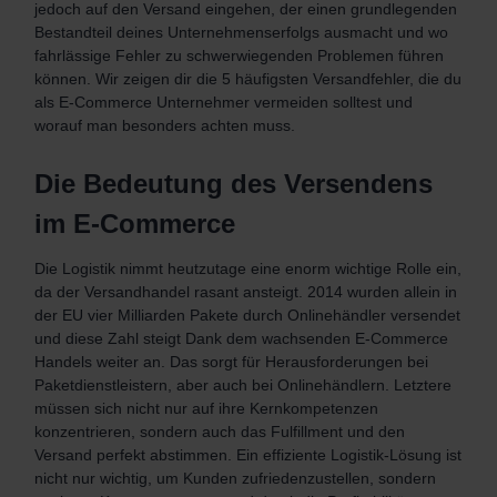
jedoch auf den Versand eingehen, der einen grundlegenden
Bestandteil deines Unternehmenserfolgs ausmacht und wo
fahrlässige Fehler zu schwerwiegenden Problemen führen
können. Wir zeigen dir die 5 häufigsten Versandfehler, die du
als E-Commerce Unternehmer vermeiden solltest und
worauf man besonders achten muss.
Die Bedeutung des Versendens
im E-Commerce
Die Logistik nimmt heutzutage eine enorm wichtige Rolle ein,
da der Versandhandel rasant ansteigt. 2014 wurden allein in
der EU vier Milliarden Pakete durch Onlinehändler versendet
und diese Zahl steigt Dank dem wachsenden E-Commerce
Handels weiter an. Das sorgt für Herausforderungen bei
Paketdienstleistern, aber auch bei Onlinehändlern. Letztere
müssen sich nicht nur auf ihre Kernkompetenzen
konzentrieren, sondern auch das Fulfillment und den
Versand perfekt abstimmen. Ein effiziente Logistik-Lösung ist
nicht nur wichtig, um Kunden zufriedenzustellen, sondern