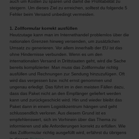
auch um Kosten zu sparen und damit die Profitabilität zu
steigern. Um dieses Ziel zu erreichen, solltest du folgende 5
Fehler beim Versand unbedingt vermeiden.
1. Zollformular korrekt ausfüllen
Heutzutage kann man im Internethandel problemlos über die
nationalen Grenzen hinweg versenden, um zusätzlichen
Umsatz zu generieren. Vor allem innerhalb der EU ist das
ohne Hindernisse verbunden. Wenn es um den
internationalen Versand in Drittstaaten geht, wird die Sache
bereits komplizierter. Man muss das Zollformular richtig
ausfüllen und Rechnungen zur Sendung hinzuzufügen. Oft
wird das vergessen bzw. nicht ernst genommen und
ungenau erledigt. Das führt im in den meisten Fällen dazu,
dass das Paket nicht an den Empfänger geliefert werden
kann und zurückgeschickt wird. Hin und wieder bleibt das
Paket dann in einem Logistikzentrum hängen und geht
schlussendlich verloren. Aus diesem Grund ist es
empfehlenswert, sich im Vorhinein über das Thema zu
informieren und alle Anforderungen korrekt zu erfüllen. Wie
das Zollformular richtig ausgefüllt wird, erfährst du übrigens
in diesem
Beitrag.