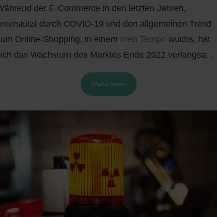
Während der E-Commerce in den letzten Jahren,
unterstützt durch COVID-19 und den allgemeinen Trend
zum Online-Shopping, in einem
irren Tempo
wuchs, hat
sich das Wachstum des Marktes Ende 2022 verlangsamt
Die Emissionen sind jedoch immer noch auf
Weiterlesen
Rekordniveau.
Ein wichtiger Teil der Lieferkette im E-
Commerce, der Transport, ist immer noch für der direkte
CO2-Emissionen verantwortlich und gilt als die am
schnellsten wachsende Quelle für globale Emissionen
.
Das bedeutet, dass E-Commerce, eine der
am
schnellsten wachsenden Industrien
weltweit, ebenso
schnell wächst, wenn es um die Quelle globaler
Emissionen geht
.