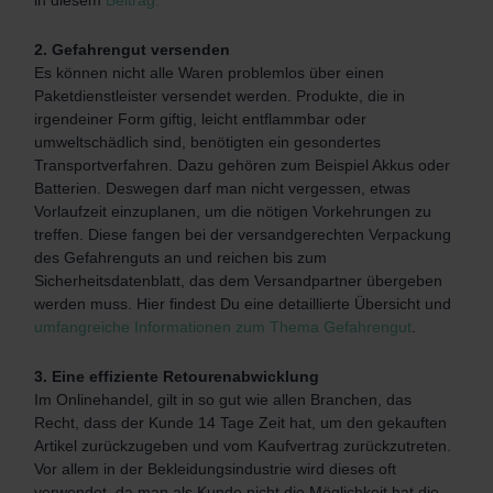
2. Gefahrengut versenden
Es können nicht alle Waren problemlos über einen
Paketdienstleister versendet werden. Produkte, die in
irgendeiner Form giftig, leicht entflammbar oder
umweltschädlich sind, benötigten ein gesondertes
Transportverfahren. Dazu gehören zum Beispiel Akkus oder
Batterien. Deswegen darf man nicht vergessen, etwas
Vorlaufzeit einzuplanen, um die nötigen Vorkehrungen zu
treffen. Diese fangen bei der versandgerechten Verpackung
des Gefahrenguts an und reichen bis zum
Sicherheitsdatenblatt, das dem Versandpartner übergeben
werden muss. Hier findest Du eine detaillierte Übersicht und
umfangreiche Informationen zum Thema Gefahrengut
.
3. Eine effiziente Retourenabwicklung
Im Onlinehandel, gilt in so gut wie allen Branchen, das
Recht, dass der Kunde 14 Tage Zeit hat, um den gekauften
Artikel zurückzugeben und vom Kaufvertrag zurückzutreten.
Vor allem in der Bekleidungsindustrie wird dieses oft
verwendet, da man als Kunde nicht die Möglichkeit hat die