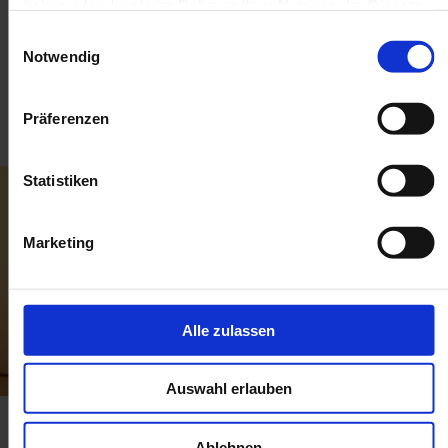
haben oder die sie im Rahmen Ihrer Nutzung der Dienste
gesammelt haben.
Einwilligungsauswahl
Notwendig
Ähnliche Beiträge
Präferenzen
Statistiken
Marketing
Alle zulassen
Auswahl erlauben
Verpackungen für Heimtierprodukte
Ablehnen