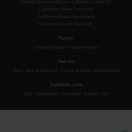
Logistik Standorte Europa
Fulfillment Center UK
Fulfillment Center Frankreich
Fulfillment Center Deutschland
Fulfillment Center Österreich
Partner
Partner Netzwerk
Partner werden
Über uns
Team
Blog
Referenzen
Presse
Karriere
Nachhaltigkeit
Zusätzliche Links
AGB
Datenschutz
Impressum
Kontakt
Hilfe